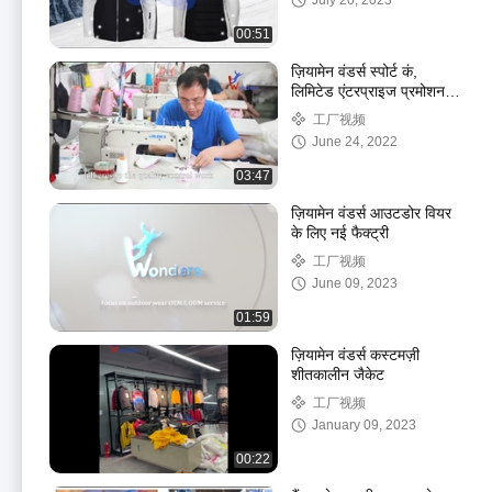
July 20, 2023
00:51
ज़ियामेन वंडर्स स्पोर्ट कं,
लिमिटेड एंटरप्राइज प्रमोशनल
फिल्म
工厂视频
June 24, 2022
03:47
ज़ियामेन वंडर्स आउटडोर वियर
के लिए नई फैक्ट्री
工厂视频
June 09, 2023
01:59
ज़ियामेन वंडर्स कस्टमज़ी
शीतकालीन जैकेट
工厂视频
January 09, 2023
00:22