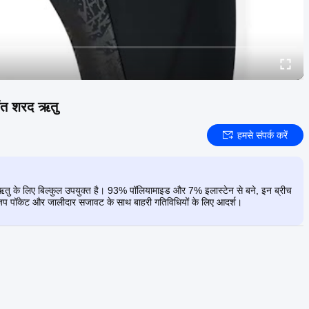
संत शरद ऋतु
हमसे संपर्क करें
द ऋतु के लिए बिल्कुल उपयुक्त है। 93% पॉलियामाइड और 7% इलास्टेन से बने, इन ब्रीच
़िप पॉकेट और जालीदार सजावट के साथ बाहरी गतिविधियों के लिए आदर्श।