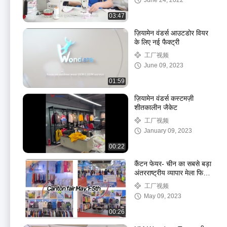
June 24, 2022
03:47
ज़ियामेन वंडर्स आउटडोर वियर
के लिए नई फैक्ट्री
工厂视频
June 09, 2023
01:59
ज़ियामेन वंडर्स कस्टमज़ी
शीतकालीन जैकेट
工厂视频
January 09, 2023
00:22
कैंटन फेयर- चीन का सबसे बड़ा
अंतरराष्ट्रीय व्यापार मेला फिर
से खुल गया
工厂视频
May 09, 2023
00:26