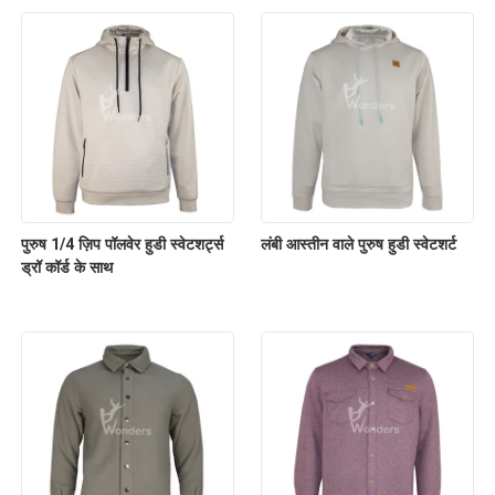
पुरुष 1/4 ज़िप पॉलवेर हुडी स्वेटशर्ट्स
लंबी आस्तीन वाले पुरुष हुडी स्वेटशर्ट
ड्रॉ कॉर्ड के साथ