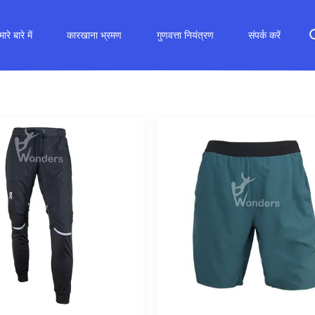
ारे बारे में
कारखाना भ्रमण
गुणवत्ता नियंत्रण
संपर्क करें