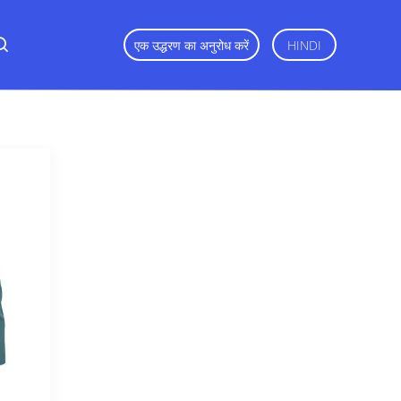
एक उद्धरण का अनुरोध करें
HINDI