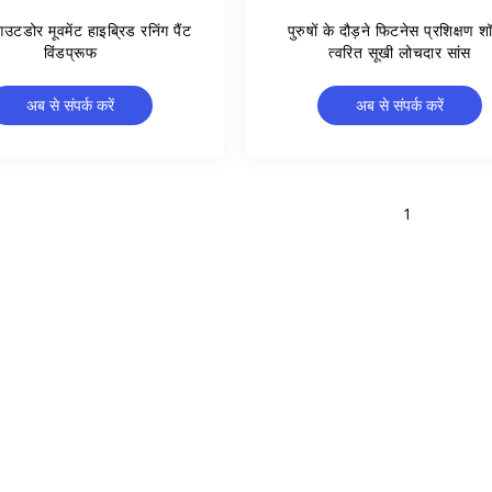
उटडोर मूवमेंट हाइब्रिड रनिंग पैंट
पुरुषों के दौड़ने फिटनेस प्रशिक्षण शॉर
विंडप्रूफ
त्वरित सूखी लोचदार सांस
अब से संपर्क करें
अब से संपर्क करें
1