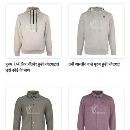
पुरुष 1/4 ज़िप पॉलवेर हुडी स्वेटशर्ट्स
लंबी आस्तीन वाले पुरुष हुडी स्वेटशर्ट
ड्रॉ कॉर्ड के साथ